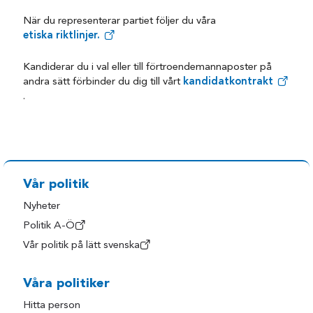
När du representerar partiet följer du våra
etiska riktlinjer.
Kandiderar du i val eller till förtroendemannaposter på
andra sätt förbinder du dig till vårt
kandidatkontrakt
.
Vår politik
Nyheter
Politik A-Ö
Vår politik på lätt svenska
Våra politiker
Hitta person