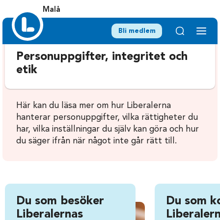
Malå
Bli medlem
Personuppgifter, integritet och
etik
Här kan du läsa mer om hur Liberalerna
hanterar personuppgifter, vilka rättigheter du
har, vilka inställningar du själv kan göra och hur
du säger ifrån när något inte går rätt till.
Du som besöker
Du som k
Liberalernas
Liberalern