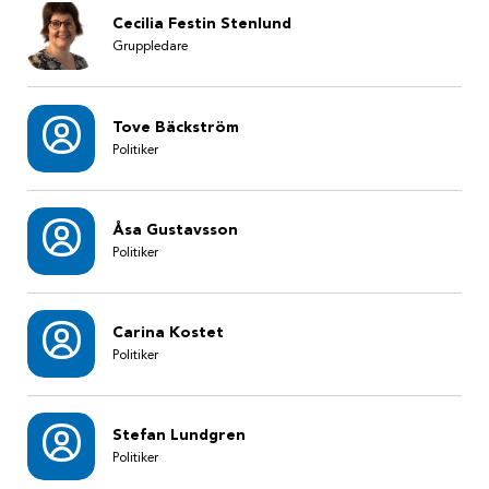
Cecilia Festin Stenlund
Gruppledare
Tove Bäckström
Politiker
Åsa Gustavsson
Politiker
Carina Kostet
Politiker
Stefan Lundgren
Politiker