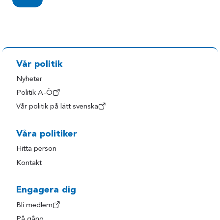
Vår politik
Nyheter
Politik A-Ö
Vår politik på lätt svenska
Våra politiker
Hitta person
Kontakt
Engagera dig
Bli medlem
På gång