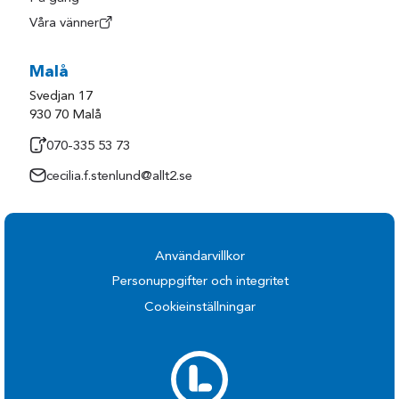
Våra vänner
Malå
Svedjan 17
930 70 Malå
070-335 53 73
cecilia.f.stenlund@allt2.se
Användarvillkor
Personuppgifter och integritet
Cookieinställningar