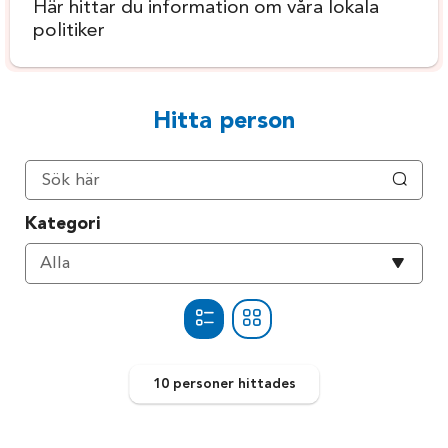
Här hittar du information om våra lokala
politiker
Hitta person
Kategori
Välj
Alla
kategori
10 personer
hittades