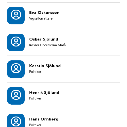
Eva Oskarsson
Vigselförrättare
Oskar Sjölund
Kassör Liberalerna Malå
Kerstin Sjölund
Politiker
Henrik Sjölund
Politiker
Hans Örnberg
Politiker